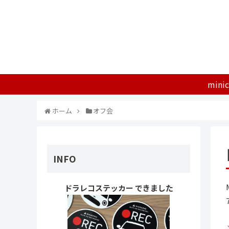
mini
ホーム
オフ会
INFO
ドラレコステッカー できました