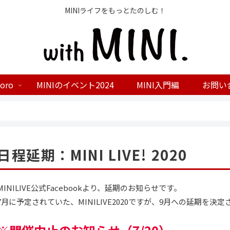
MINIライフをもっとたのしむ！
coro
MINIのイベント2024
MINI入門編
お問い
日程延期：MINI LIVE! 2020
MINILIVE公式Facebookより、延期のお知らせです。
7月に予定されていた、MINILIVE2020ですが、9月への延期を決