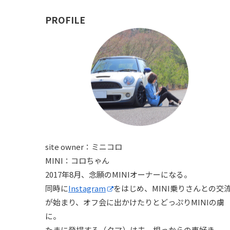
PROFILE
site owner：ミニコロ
MINI：コロちゃん
2017年8月、念願のMINIオーナーになる。
同時に
Instagram
をはじめ、MINI乗りさんとの交
が始まり、オフ会に出かけたりとどっぷりMINIの虜
に。
たまに登場する（クマ）は夫。根っからの車好き。