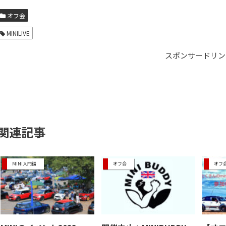
オフ会
MINILIVE
スポンサードリン
関連記事
MINI入門編
オフ会
オフ