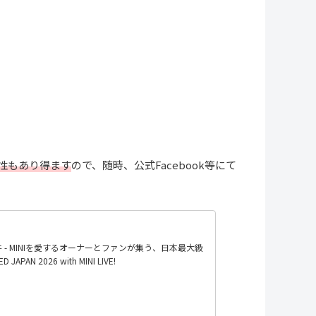
性もあり得ます
ので、随時、公式Facebook等にて
」3,236件 - MINIを愛するオーナーとファンが集う、日本最大級
JAPAN 2026 with MINI LIVE!