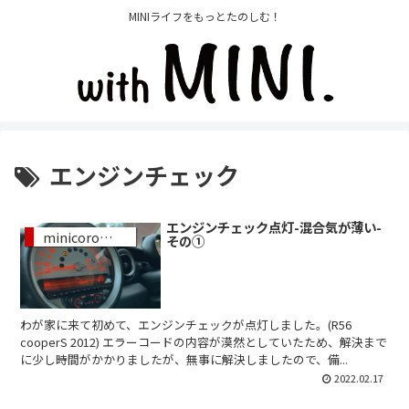
MINIライフをもっとたのしむ！
エンジンチェック
エンジンチェック点灯-混合気が薄い-
minicoroブログ
その①
わが家に来て初めて、エンジンチェックが点灯しました。(R56
cooperS 2012) エラーコードの内容が漠然としていたため、解決まで
に少し時間がかかりましたが、無事に解決しましたので、備...
2022.02.17