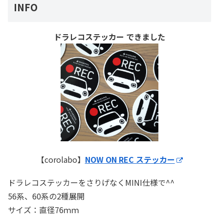
INFO
ドラレコステッカー できました
【corolabo】
NOW ON REC ステッカー
ドラレコステッカーをさりげなくMINI仕様で^^
56系、60系の2種展開
サイズ：直径76ｍｍ