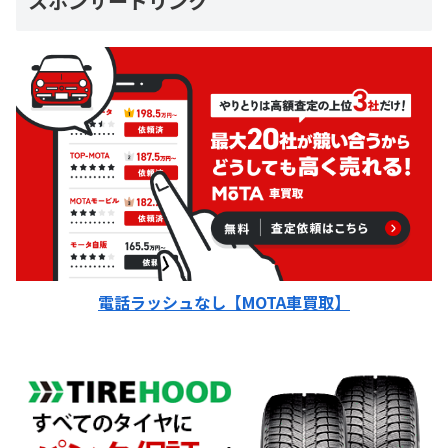
スポンサードリンク
電話ラッシュなし【MOTA車買取】